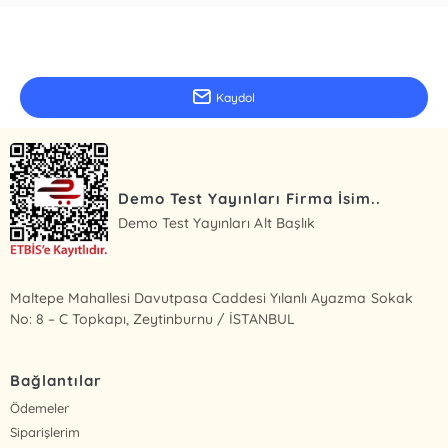
E-Bülten Kayıt
Güncel bilgiler için kayıt olunuz
Kaydol
Demo Test Yayınları Firma İsim..
Demo Test Yayınları Alt Başlık
Maltepe Mahallesi Davutpasa Caddesi Yılanlı Ayazma Sokak
No: 8 – C Topkapı, Zeytinburnu / İSTANBUL
Bağlantılar
Ödemeler
Siparişlerim