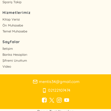
Sipariş Takip
Hizmetlerimiz
Kitap Verisi
Ön Muhasebe
Temel Muhasebe
Sayfalar
İletişim
Banka Hesapları
Şifremi Unuttum
Video
mentis34@gmail.com
02122107474