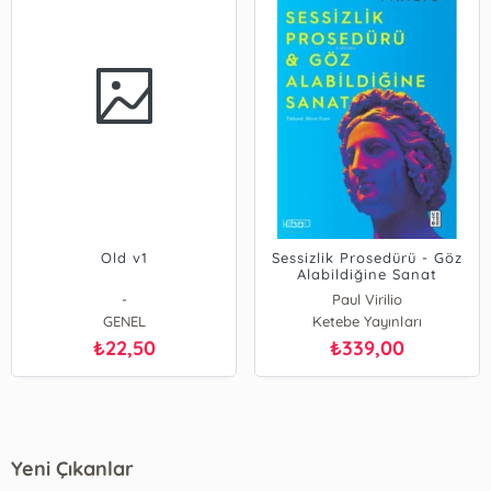
Old v1
Sessizlik Prosedürü - Göz
Alabildiğine Sanat
-
Paul Virilio
GENEL
Ketebe Yayınları
22,50
339,00
₺
₺
Yeni Çıkanlar