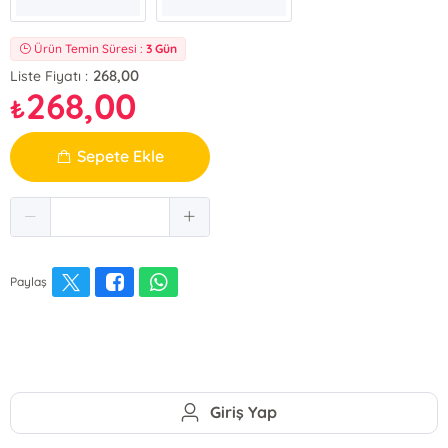
Ürün Temin Süresi :
3 Gün
268,00
Liste Fiyatı :
268,00
₺
Sepete Ekle
Paylaş
Giriş Yap