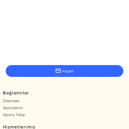
E-Bülten Kayıt
Güncel bilgiler için kayıt olunuz
Kaydol
Bağlantılar
Ödemeler
Siparişlerim
Sipariş Takip
Hizmetlerimiz