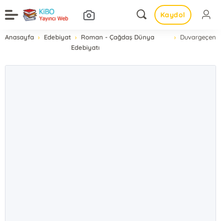
Kaydol
Anasayfa
Edebiyat
Roman - Çağdaş Dünya
Duvargeçen
Edebiyatı