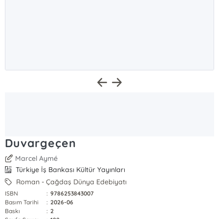
Duvargeçen
Marcel Aymé
Türkiye İş Bankası Kültür Yayınları
Roman - Çağdaş Dünya Edebiyatı
ISBN
:
9786253843007
Basım Tarihi
:
2026-06
Baskı
:
2