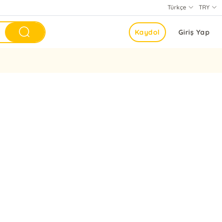
Türkçe
TRY
Kaydol
Giriş Yap