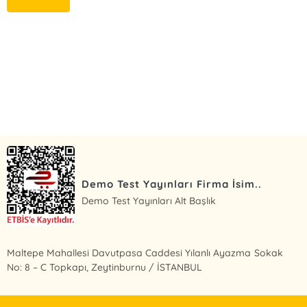
E-Bülten Kayıt
Güncel bilgiler için kayıt olunuz
Demo Test Yayınları Firma İsim..
Demo Test Yayınları Alt Başlık
Maltepe Mahallesi Davutpasa Caddesi Yılanlı Ayazma Sokak
No: 8 – C Topkapı, Zeytinburnu / İSTANBUL