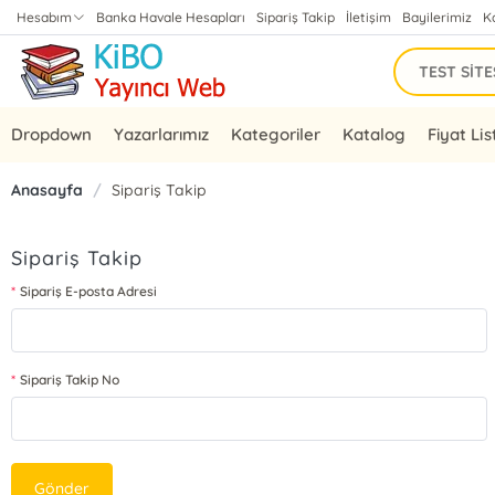
Hesabım
Banka Havale Hesapları
Sipariş Takip
İletişim
Bayilerimiz
K
Dropdown
Yazarlarımız
Kategoriler
Katalog
Fiyat Lis
Anasayfa
/
Sipariş Takip
Sipariş Takip
Sipariş E-posta Adresi
Sipariş Takip No
Gönder