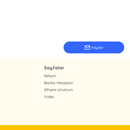
Kaydol
Sayfalar
İletişim
Banka Hesapları
Şifremi Unuttum
Video