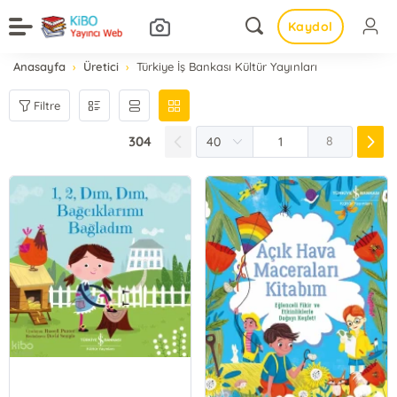
Kaydol
Anasayfa
Üretici
Türkiye İş Bankası Kültür Yayınları
Filtre
304
8