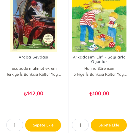
Araba Sevdası
Arkadaşım Elif - Sayılarla
Oyunlar
recaizade mahmut ekrem
Hanna Sörensen
Türkiye İş Bankası Kültür Yayınları
Türkiye İş Bankası Kültür Yayınları
142,00
100,00
₺
₺
Sepete Ekle
Sepete Ekle