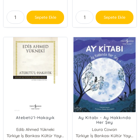
Sepete Ekle
Sepete Ekle
Atebetü'l-Hakayık
Ay Kitabı - Ay Hakkında
Her Şey
Edib Ahmed Yükneki
Laura Cowan
Türkiye İş Bankası Kültür Yayınları
Türkiye İş Bankası Kültür Yayınları