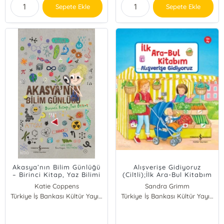
Sepete Ekle
Sepete Ekle
Akasya’nın Bilim Günlüğü
Alışverişe Gidiyoruz
– Birinci Kitap, Yaz Bilimi
(Ciltli);İlk Ara-Bul Kitabım
Katie Coppens
Sandra Grimm
Türkiye İş Bankası Kültür Yayınları
Türkiye İş Bankası Kültür Yayınları