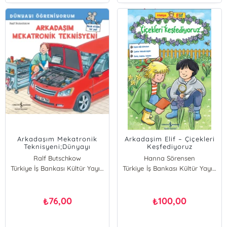
Arkadaşım Mekatronik
Arkadaşim Elif – Çiçekleri
Teknisyeni;Dünyayı
Keşfediyoruz
Öğreniyorum
Ralf Butschkow
Hanna Sörensen
Türkiye İş Bankası Kültür Yayınları
Türkiye İş Bankası Kültür Yayınları
76,00
100,00
₺
₺