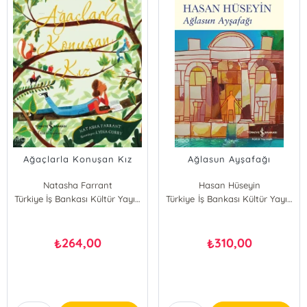
Ağaçlarla Konuşan Kız
Ağlasun Ayşafağı
Natasha Farrant
Hasan Hüseyin
Türkiye İş Bankası Kültür Yayınları
Türkiye İş Bankası Kültür Yayınları
264,00
310,00
₺
₺