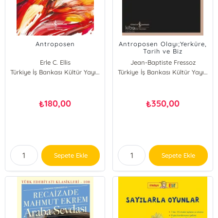
Antroposen
Antroposen Olayı;Yerküre,
Tarih ve Biz
Erle C. Ellis
Jean-Baptiste Fressoz
Türkiye İş Bankası Kültür Yayınları
Christophe Bonneuil
Türkiye İş Bankası Kültür Yayınları
180,00
350,00
₺
₺
Sepete Ekle
Sepete Ekle