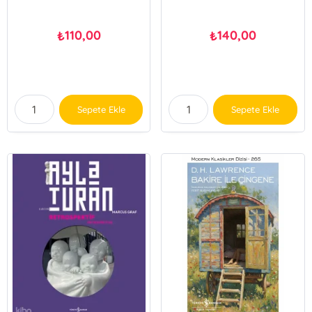
110,00
140,00
₺
₺
Sepete Ekle
Sepete Ekle