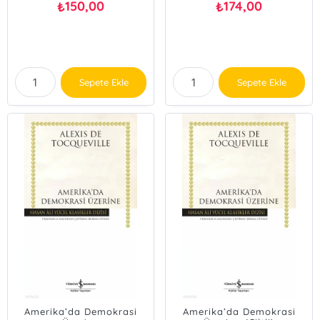
150,00
174,00
₺
₺
Sepete Ekle
Sepete Ekle
Amerika’da Demokrasi
Amerika’da Demokrasi