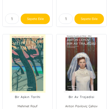
Sepete Ekle
Sepete Ekle
Bir Aşkın Tarihi
Bir Av Trajedisi
Mehmet Rauf
Anton Pavloviç Çehov