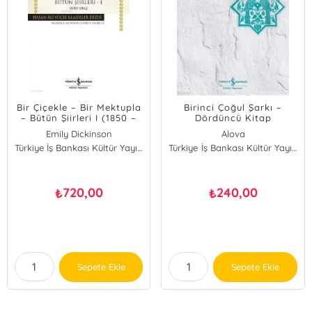
Bir Çiçekle – Bir Mektupla
Birinci Çoğul Şarkı –
– Bütün Şiirleri I (1850 –
Dördüncü Kitap
1862) (Ciltli)
Emily Dickinson
Alova
Türkiye İş Bankası Kültür Yayınları
Türkiye İş Bankası Kültür Yayınları
720,00
240,00
₺
₺
Sepete Ekle
Sepete Ekle