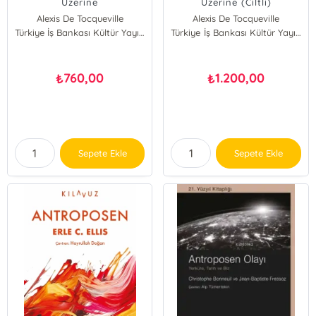
Üzerine
Üzerine (Ciltli)
Alexis De Tocqueville
Alexis De Tocqueville
Türkiye İş Bankası Kültür Yayınları
Türkiye İş Bankası Kültür Yayınları
760,00
1.200,00
₺
₺
Sepete Ekle
Sepete Ekle