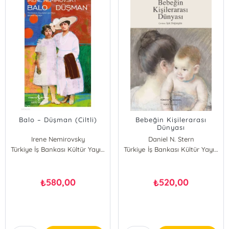
Balo – Düşman (Ciltli)
Bebeğin Kişilerarası
Dünyası
Irene Nemirovsky
Daniel N. Stern
Türkiye İş Bankası Kültür Yayınları
Türkiye İş Bankası Kültür Yayınları
580,00
520,00
₺
₺