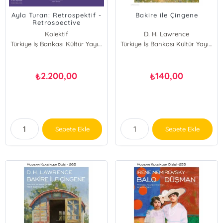
Ayla Turan: Retrospektif -
Bakire ile Çingene
Retrospective
Kolektif
D. H. Lawrence
Marcus Graf
Türkiye İş Bankası Kültür Yayınları
Türkiye İş Bankası Kültür Yayınları
2.200,00
140,00
₺
₺
Sepete Ekle
Sepete Ekle