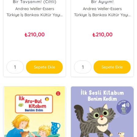
Bir Tavşanım! (Ciltli)
Bir Ayıyım!
Andrea Weller-Essers
Andrea Weller-Essers
Türkiye İş Bankası Kültür Yayınları
Türkiye İş Bankası Kültür Yayınları
210,00
210,00
₺
₺
Sepete Ekle
Sepete Ekle