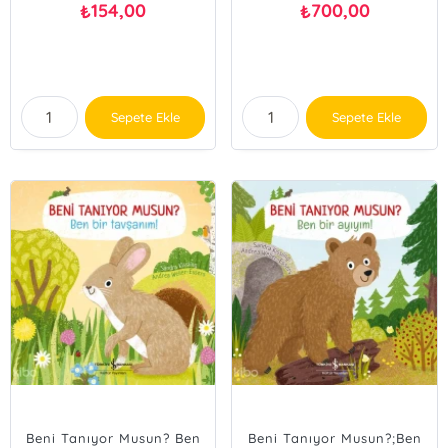
154,00
700,00
₺
₺
Sepete Ekle
Sepete Ekle
Beni Tanıyor Musun? Ben
Beni Tanıyor Musun?;Ben