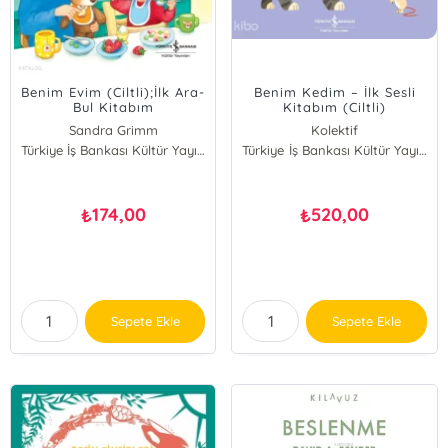
Benim Evim (Ciltli);İlk Ara-
Benim Kedim – İlk Sesli
Bul Kitabım
Kitabım (Ciltli)
Sandra Grimm
Kolektif
Türkiye İş Bankası Kültür Yayınları
Türkiye İş Bankası Kültür Yayınları
174,00
520,00
₺
₺
Sepete Ekle
Sepete Ekle