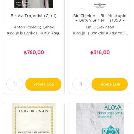
Bir Av Trajedisi (Ciltli)
Bir Çiçekle – Bir Mektupla
– Bütün Şiirleri I (1850 –
1862)
Anton Pavloviç Çehov
Emily Dickinson
Türkiye İş Bankası Kültür Yayınları
Türkiye İş Bankası Kültür Yayınları
760,00
316,00
₺
₺
Sepete Ekle
Sepete Ekle