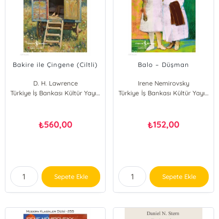
Bakire ile Çingene (Ciltli)
Balo – Düşman
D. H. Lawrence
Irene Nemirovsky
Türkiye İş Bankası Kültür Yayınları
Türkiye İş Bankası Kültür Yayınları
560,00
152,00
₺
₺
Sepete Ekle
Sepete Ekle