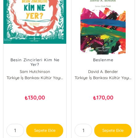
Besin Zincirleri Kim Ne
Beslenme
Yer?
Sam Hutchinson
David A. Bender
Türkiye İş Bankası Kültür Yayınları
Türkiye İş Bankası Kültür Yayınları
130,00
170,00
₺
₺
Sepete Ekle
Sepete Ekle