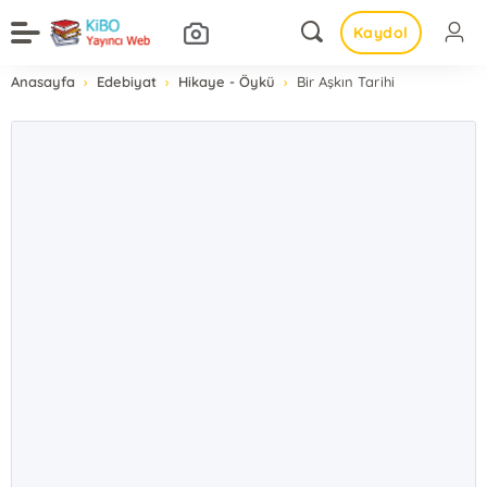
Kaydol
Anasayfa
Edebiyat
Hikaye - Öykü
Bir Aşkın Tarihi