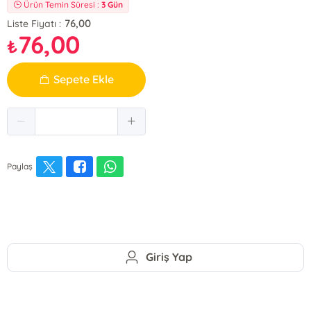
Ürün Temin Süresi :
3 Gün
76,00
Liste Fiyatı :
76,00
₺
Sepete Ekle
Paylaş
Giriş Yap