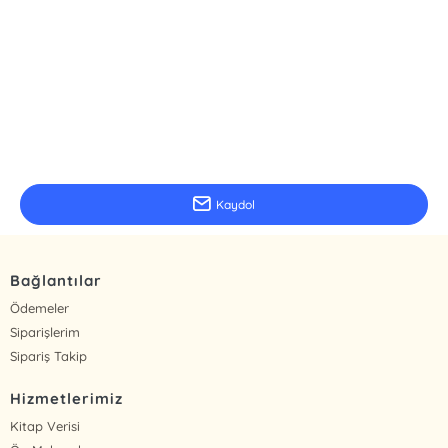
E-Bülten Kayıt
Güncel bilgiler için kayıt olunuz
Kaydol
Bağlantılar
Ödemeler
Siparişlerim
Sipariş Takip
Hizmetlerimiz
Kitap Verisi