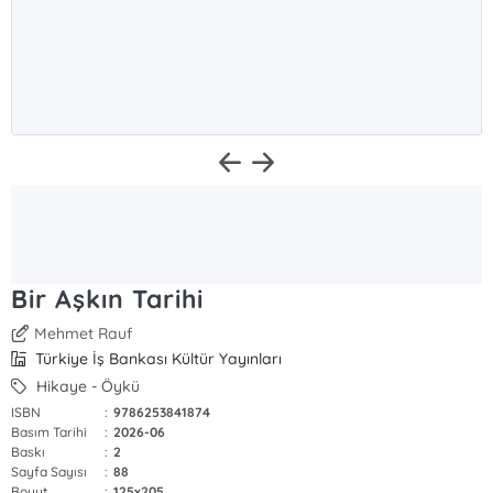
Bir Aşkın Tarihi
Mehmet Rauf
Türkiye İş Bankası Kültür Yayınları
Hikaye - Öykü
ISBN
:
9786253841874
Basım Tarihi
:
2026-06
Baskı
:
2
Sayfa Sayısı
:
88
Boyut
:
125x205