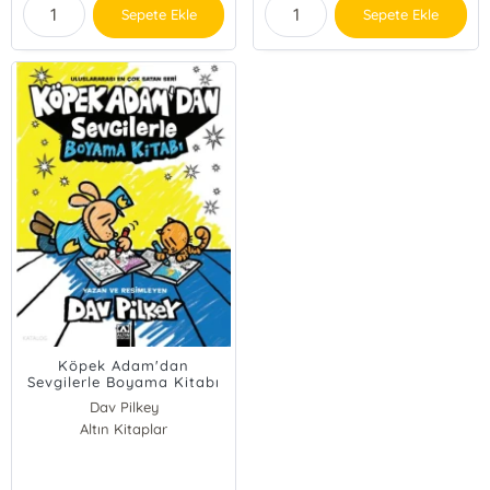
Sepete Ekle
Sepete Ekle
Köpek Adam'dan
Sevgilerle Boyama Kitabı
Dav Pilkey
Altın Kitaplar