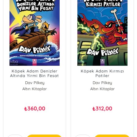
Köpek Adam Denizler
Köpek Adam Kırmızı
Altında Yirmi Bin Fesat
Patiler
Dav Pilkey
Dav Pilkey
Altın Kitaplar
Altın Kitaplar
360,00
312,00
₺
₺