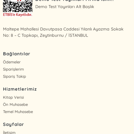
Demo Test Yayınları Alt Başlık
Maltepe Mahallesi Davutpasa Caddesi Yılanlı Ayazma Sokak
No: 8 – C Topkapı, Zeytinburnu / İSTANBUL
Bağlantılar
Ödemeler
Siparişlerim
Sipariş Takip
Hizmetlerimiz
Kitap Verisi
Ön Muhasebe
Temel Muhasebe
Sayfalar
İletişim