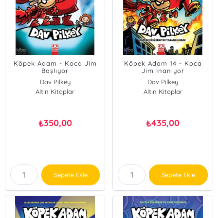
Köpek Adam - Koca Jim
Köpek Adam 14 - Koca
Başlıyor
Jim İnanıyor
Dav Pilkey
Dav Pilkey
Altın Kitaplar
Altın Kitaplar
350,00
435,00
₺
₺
Sepete Ekle
Sepete Ekle