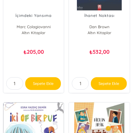
İçimdeki Yansıma
İhanet Noktası
Marc Colagiovanni
Dan Brown
Altın Kitaplar
Altın Kitaplar
205,00
532,00
₺
₺
Sepete Ekle
Sepete Ekle