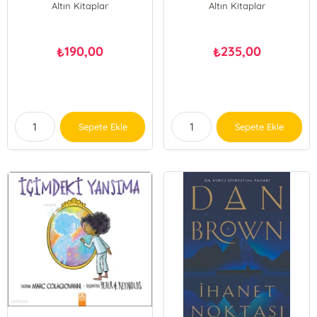
Altın Kitaplar
Altın Kitaplar
190,00
235,00
₺
₺
Sepete Ekle
Sepete Ekle