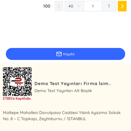
100
3
E-Bülten Kayıt
Güncel bilgiler için kayıt olunuz
Kaydol
Demo Test Yayınları Firma İsim..
Demo Test Yayınları Alt Başlık
Maltepe Mahallesi Davutpasa Caddesi Yılanlı Ayazma Sokak
No: 8 – C Topkapı, Zeytinburnu / İSTANBUL