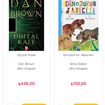
Dijital Kale
Dinozorun Abecesi
Dan Brown
Sima Özkan
Altın Kitaplar
Altın Kitaplar
448,00
150,00
₺
₺