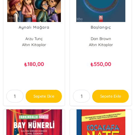
Aynalı Mağara
Başlangıç
Arzu Tunç
Dan Brown
Altın Kitaplar
Altın Kitaplar
180,00
550,00
₺
₺
Sepete Ekle
Sepete Ekle