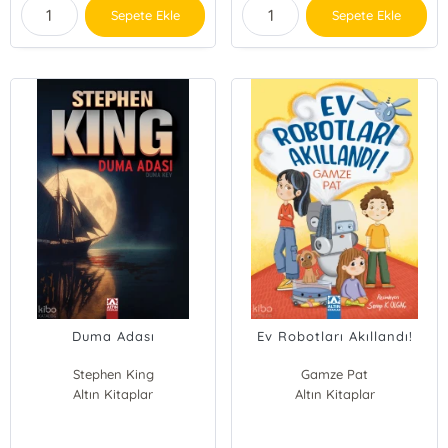
Sepete Ekle
Sepete Ekle
Duma Adası
Ev Robotları Akıllandı!
Stephen King
Gamze Pat
Altın Kitaplar
Altın Kitaplar