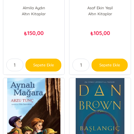
Almila Aydın
Asaf Ekin Yeşil
Altın Kitaplar
Altın Kitaplar
150,00
105,00
₺
₺
Sepete Ekle
Sepete Ekle