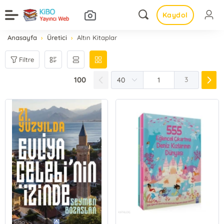
Kaydol
Anasayfa
Üretici
Altın Kitaplar
Filtre
100
3