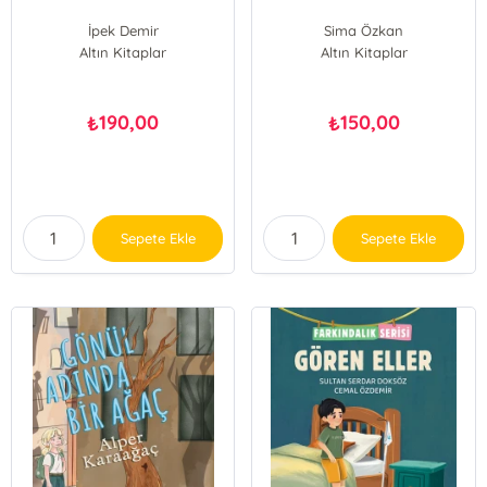
İpek Demir
Sima Özkan
Altın Kitaplar
Altın Kitaplar
190,00
150,00
₺
₺
Sepete Ekle
Sepete Ekle