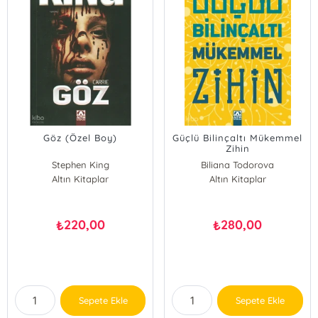
Göz (Özel Boy)
Güçlü Bilinçaltı Mükemmel
Zihin
Stephen King
Biliana Todorova
Altın Kitaplar
Altın Kitaplar
220,00
280,00
₺
₺
Sepete Ekle
Sepete Ekle