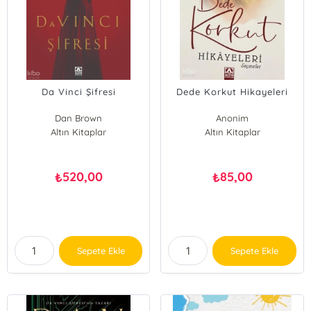
Da Vinci Şifresi
Dede Korkut Hikayeleri
Dan Brown
Anonim
Altın Kitaplar
Altın Kitaplar
520,00
85,00
₺
₺
Sepete Ekle
Sepete Ekle