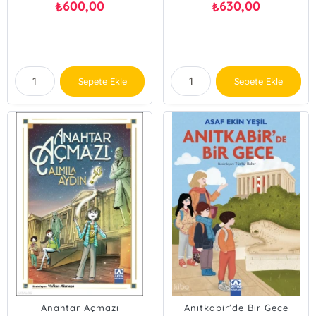
600,00
630,00
₺
₺
Sepete Ekle
Sepete Ekle
Anahtar Açmazı
Anıtkabir’de Bir Gece