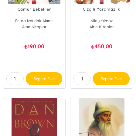
Çamur Bebekler
Çizgili Yaramazlık
Ferda İzbudak Akıncı
Nilay Yılmaz
Altın Kitaplar
Altın Kitaplar
190,00
450,00
₺
₺
Sepete Ekle
Sepete Ekle