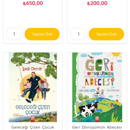
650,00
200,00
₺
₺
Sepete Ekle
Sepete Ekle
Geleceği Çizen Çocuk
Geri Dönüşümün Abecesi