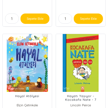
Sepete Ekle
Sepete Ekle
Hayal Atölyesi
Hayatı Yaşıyor -
Kocakafa Nate - 7
Elçin Çetinkale
Lincoln Peirce