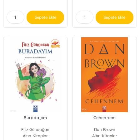
Sepete Ekle
Sepete Ekle
Buradayım
Cehennem
Filiz Gündoğan
Dan Brown
Altın Kitaplar
Altın Kitaplar