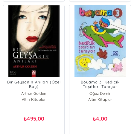
Bir Geyşanın Anıları (Özel
Boyama 3| Kedicik
Boy)
Taşıtları Tanıyor
Arthur Golden
Oğuz Demir
Altın Kitaplar
Altın Kitaplar
495,00
4,00
₺
₺