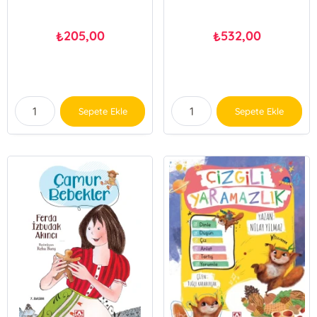
205,00
532,00
₺
₺
Sepete Ekle
Sepete Ekle