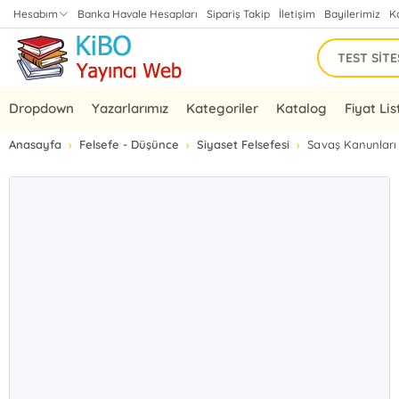
Hesabım
Banka Havale Hesapları
Sipariş Takip
İletişim
Bayilerimiz
K
Dropdown
Yazarlarımız
Kategoriler
Katalog
Fiyat Lis
Anasayfa
Felsefe - Düşünce
Siyaset Felsefesi
Savaş Kanunları (