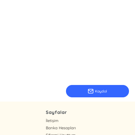
Kaydol
Sayfalar
İletişim
Banka Hesapları