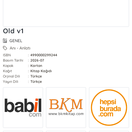
Old v1
GENEL
Anı - Anlatı
ISBN
:
4990000299244
Basım Tarihi
:
2026-07
Kapak
:
Karton
Kağıt
:
Kitap Kağıdı
Orjinal Dili
:
Türkçe
Yayın Dili
:
Türkçe