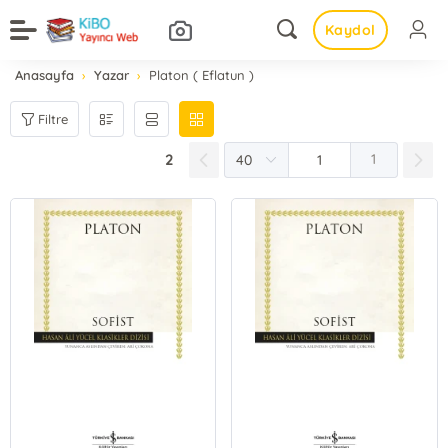
Kaydol
Anasayfa
Yazar
Platon ( Eflatun )
Filtre
2
1