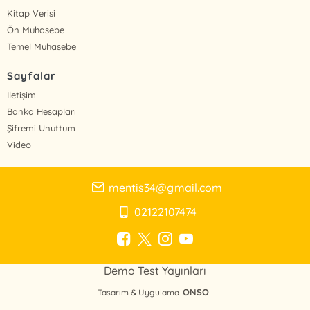
Kitap Verisi
Ön Muhasebe
Temel Muhasebe
Sayfalar
İletişim
Banka Hesapları
Şifremi Unuttum
Video
mentis34@gmail.com
02122107474
Demo Test Yayınları
ONSO
Tasarım & Uygulama