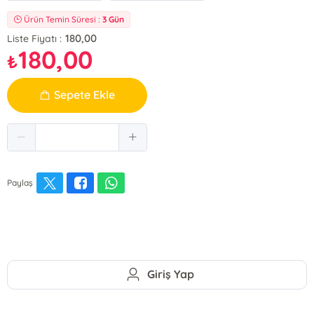
Ürün Temin Süresi :
3 Gün
180,00
Liste Fiyatı :
180,00
₺
Sepete Ekle
Paylaş
Giriş Yap