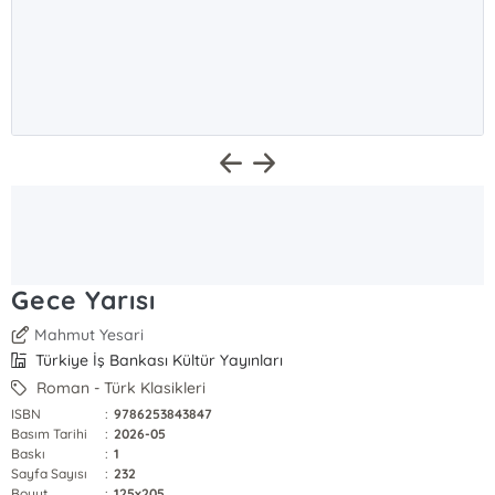
Gece Yarısı
Mahmut Yesari
Türkiye İş Bankası Kültür Yayınları
Roman - Türk Klasikleri
ISBN
:
9786253843847
Basım Tarihi
:
2026-05
Baskı
:
1
Sayfa Sayısı
:
232
Boyut
:
125x205