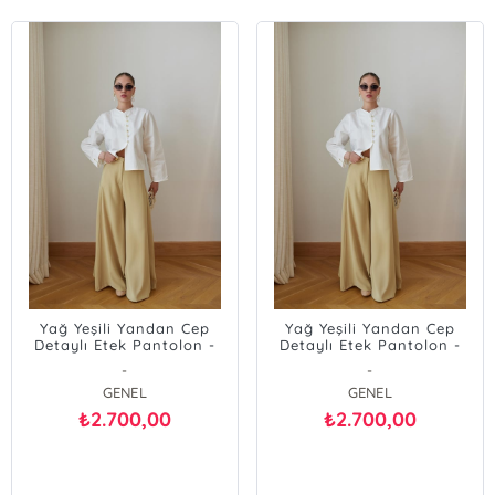
Yağ Yeşili Yandan Cep
Yağ Yeşili Yandan Cep
Detaylı Etek Pantolon -
Detaylı Etek Pantolon -
Kahverengi L
Kahverengi XL
-
-
GENEL
GENEL
2.700,00
2.700,00
₺
₺