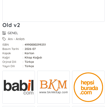
Old v2
GENEL
Anı - Anlatı
ISBN
:
4990000299251
Basım Tarihi
:
2026-07
Kapak
:
Karton
Kağıt
:
Kitap Kağıdı
Orjinal Dili
:
Türkçe
Yayın Dili
:
Türkçe