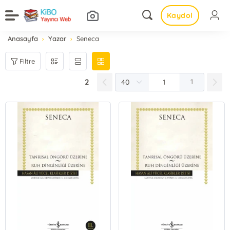
Kaydol
Anasayfa
Yazar
Seneca
Filtre
2
1