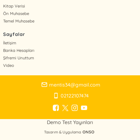
Kitap Verisi
Ön Muhasebe
Temel Muhasebe
Sayfalar
İletişim
Banka Hesapları
Şifremi Unuttum
Video
mentis34@gmail.com
02122107474
Demo Test Yayınları
ONSO
Tasarım & Uygulama