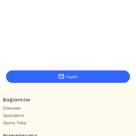
E-Bülten Kayıt
Güncel bilgiler için kayıt olunuz
Kaydol
Bağlantılar
Ödemeler
Siparişlerim
Sipariş Takip
Hizmetlerimiz