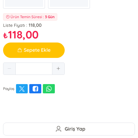
Ürün Temin Süresi :
3 Gün
118,00
Liste Fiyatı :
118,00
₺
Sepete Ekle
Paylaş
Giriş Yap