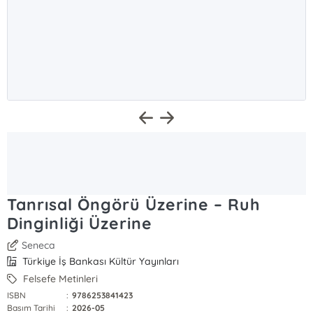
Tanrısal Öngörü Üzerine – Ruh
Dinginliği Üzerine
Seneca
Türkiye İş Bankası Kültür Yayınları
Felsefe Metinleri
ISBN
:
9786253841423
Basım Tarihi
:
2026-05