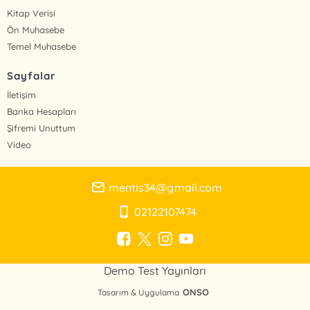
Kitap Verisi
Ön Muhasebe
Temel Muhasebe
Sayfalar
İletişim
Banka Hesapları
Şifremi Unuttum
Video
mentis34@gmail.com
02122107474
Demo Test Yayınları
ONSO
Tasarım & Uygulama