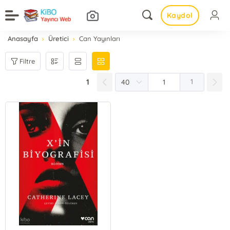
Kaydol
Anasayfa
Üretici
Can Yayınları
Filtre
1
1