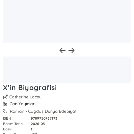
X’in Biyografisi
Catherine Lacey
Can Yayınları
Roman - Çağdaş Dünya Edebiyatı
ISBN
:
9789750767173
Basım Tarihi
:
2026-05
Baskı
:
1