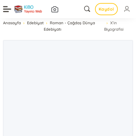
Kaydol
Anasayfa
Edebiyat
Roman - Çağdaş Dünya
X’in
Edebiyatı
Biyografisi