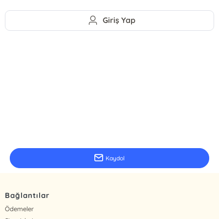
Giriş Yap
E-Bülten Kayıt
Güncel bilgiler için kayıt olunuz
Kaydol
Bağlantılar
Ödemeler