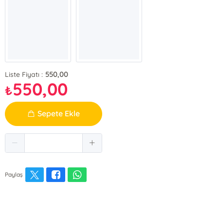
550,00
Liste Fiyatı :
550,00
₺
Sepete Ekle
Paylaş