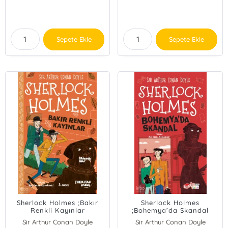
Sepete Ekle
Sepete Ekle
Sherlock Holmes ;Bakır
Sherlock Holmes
Renkli Kayınlar
;Bohemya’da Skandal
Sir Arthur Conan Doyle
Sir Arthur Conan Doyle