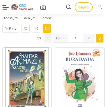
Kaydol
Anasayfa
Edebiyat
Roman
Filtre
51
2