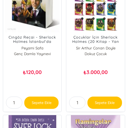
Cingöz Recai - Sherlock
Çocuklar İçin Sherlock
Holmes İstanbul'da
Holmes (20 Kitap - Yan
Boyamalı)
Peyami Safa
Sir Arthur Conan Doyle
Genç Damla Yayınevi
Dokuz Çocuk
120,00
3.000,00
₺
₺
Sepete Ekle
Sepete Ekle