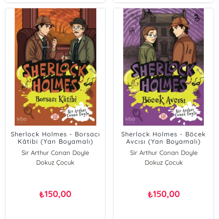
Sherlock Holmes - Borsacı
Sherlock Holmes - Böcek
Kâtibi (Yan Boyamalı)
Avcısı (Yan Boyamalı)
Sir Arthur Conan Doyle
Sir Arthur Conan Doyle
Dokuz Çocuk
Dokuz Çocuk
150,00
150,00
₺
₺