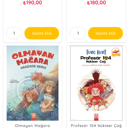
190,00
180,00
₺
₺
Sepete Ekle
Sepete Ekle
Olmayan Mağara
Profesör 104 Nükleer Çağ