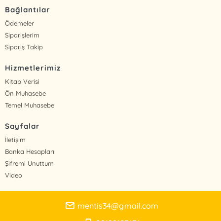
Bağlantılar
Ödemeler
Siparişlerim
Sipariş Takip
Hizmetlerimiz
Kitap Verisi
Ön Muhasebe
Temel Muhasebe
Sayfalar
İletişim
Banka Hesapları
Şifremi Unuttum
Video
mentis34@gmail.com