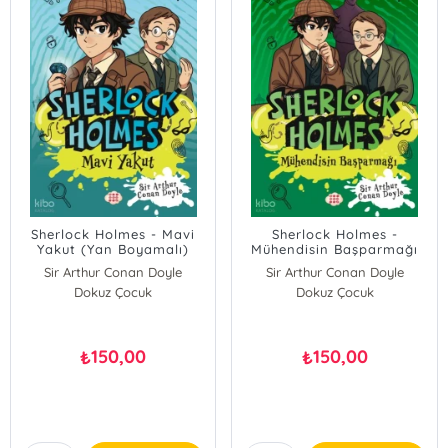
Sherlock Holmes - Mavi
Sherlock Holmes -
Yakut (Yan Boyamalı)
Mühendisin Başparmağı
(Yan Boyamalı)
Sir Arthur Conan Doyle
Sir Arthur Conan Doyle
Dokuz Çocuk
Dokuz Çocuk
150,00
150,00
₺
₺