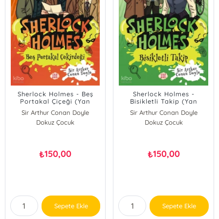
Sherlock Holmes - Beş
Sherlock Holmes -
Portakal Çiçeği (Yan
Bisikletli Takip (Yan
Boyamalı)
Boyamalı)
Sir Arthur Conan Doyle
Sir Arthur Conan Doyle
Dokuz Çocuk
Dokuz Çocuk
150,00
150,00
₺
₺
Sepete Ekle
Sepete Ekle