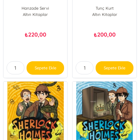
Hanzade Servi
Tunç Kurt
Altın Kitaplar
Altın Kitaplar
220,00
200,00
₺
₺
Sepete Ekle
Sepete Ekle