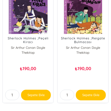
Sherlock Holmes ;Peçeli
Sherlock Holmes ;Reigate
Kiracı
Bulmacası
Sir Arthur Conan Doyle
Sir Arthur Conan Doyle
Thekitap
Thekitap
190,00
190,00
₺
₺
Sepete Ekle
Sepete Ekle