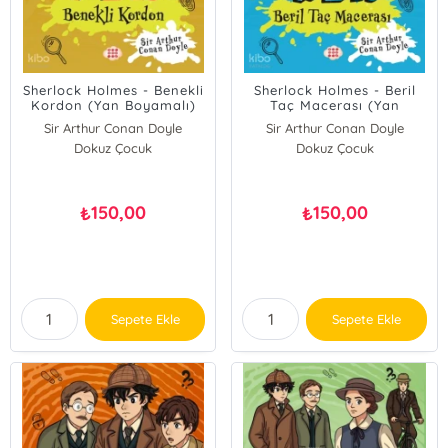
Sherlock Holmes - Benekli
Sherlock Holmes - Beril
Kordon (Yan Boyamalı)
Taç Macerası (Yan
Boyamalı)
Sir Arthur Conan Doyle
Sir Arthur Conan Doyle
Dokuz Çocuk
Dokuz Çocuk
150,00
150,00
₺
₺
Sepete Ekle
Sepete Ekle