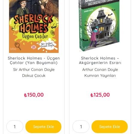
Sherlock Holmes - Üçgen
Sherlock Holmes –
Çatılar (Yan Boyamalı)
Akgürgenlerin Esrarı
Sir Arthur Conan Doyle
Arthur Conan Doyle
Dokuz Çocuk
Kumran Yayınları
150,00
125,00
₺
₺
Sepete Ekle
Sepete Ekle