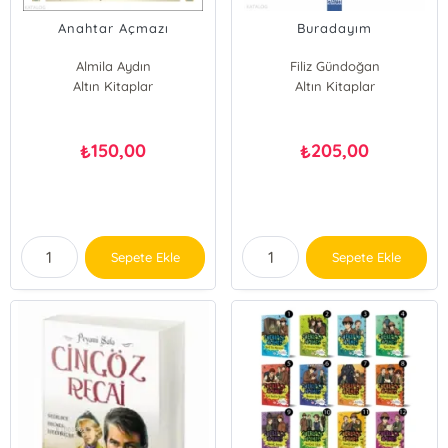
Anahtar Açmazı
Buradayım
Almila Aydın
Filiz Gündoğan
Altın Kitaplar
Altın Kitaplar
150,00
205,00
₺
₺
Sepete Ekle
Sepete Ekle