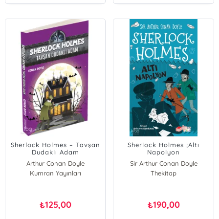
Sherlock Holmes – Tavşan
Sherlock Holmes ;Altı
Dudaklı Adam
Napolyon
Arthur Conan Doyle
Sir Arthur Conan Doyle
Kumran Yayınları
Thekitap
125,00
190,00
₺
₺