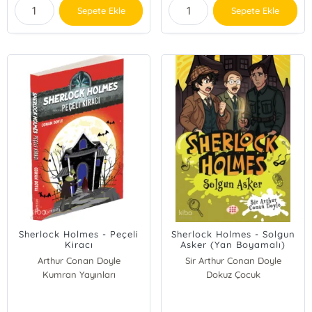
Sepete Ekle
Sepete Ekle
Sherlock Holmes - Peçeli
Sherlock Holmes - Solgun
Kiracı
Asker (Yan Boyamalı)
Arthur Conan Doyle
Sir Arthur Conan Doyle
Kumran Yayınları
Dokuz Çocuk