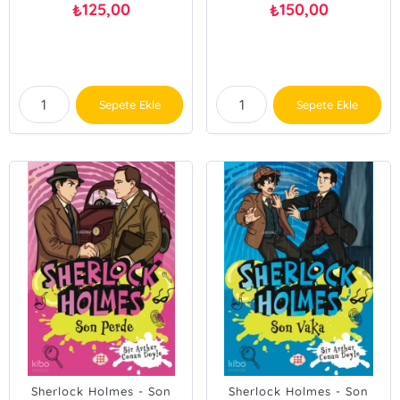
125,00
150,00
₺
₺
Sepete Ekle
Sepete Ekle
Sherlock Holmes - Son
Sherlock Holmes - Son