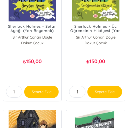
Sherlock Holmes - Şetan
Sherlock Holmes - Üç
Ayağı (Yan Boyamalı)
Öğrencinin Hikâyesi (Yan
Boyamalı)
Sir Arthur Conan Doyle
Sir Arthur Conan Doyle
Dokuz Çocuk
Dokuz Çocuk
150,00
150,00
₺
₺
Sepete Ekle
Sepete Ekle