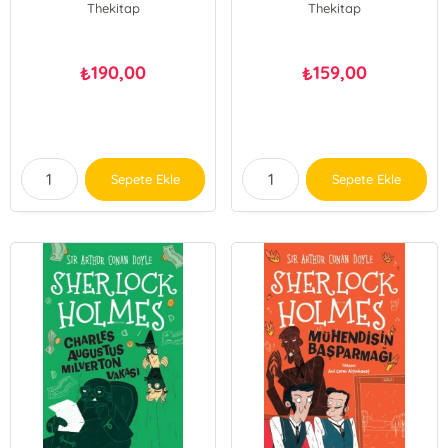
Thekitap
Thekitap
190,00
159,00
₺
₺
Sepete Ekle
Sepete Ekle