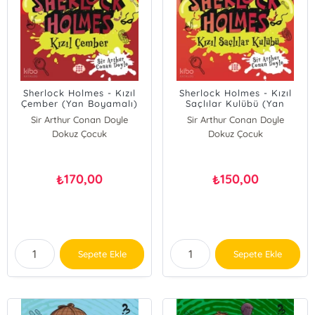
Sherlock Holmes - Kızıl
Sherlock Holmes - Kızıl
Çember (Yan Boyamalı)
Saçlılar Kulübü (Yan
Boyamalı)
Sir Arthur Conan Doyle
Sir Arthur Conan Doyle
Dokuz Çocuk
Dokuz Çocuk
170,00
150,00
₺
₺
Sepete Ekle
Sepete Ekle