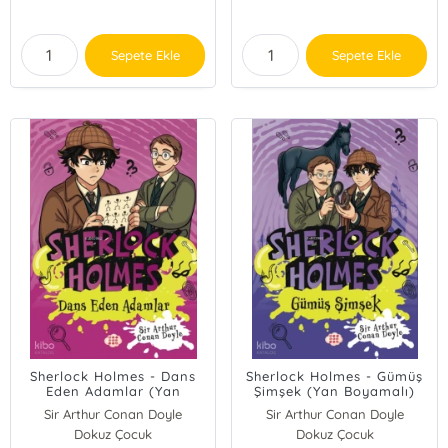
Sepete Ekle
Sepete Ekle
Sherlock Holmes - Dans
Sherlock Holmes - Gümüş
Eden Adamlar (Yan
Şimşek (Yan Boyamalı)
Boyamalı)
Sir Arthur Conan Doyle
Sir Arthur Conan Doyle
Dokuz Çocuk
Dokuz Çocuk