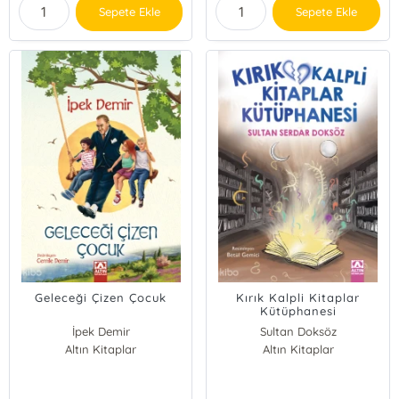
Sepete Ekle
Sepete Ekle
Geleceği Çizen Çocuk
Kırık Kalpli Kitaplar
Kütüphanesi
İpek Demir
Sultan Doksöz
Altın Kitaplar
Altın Kitaplar