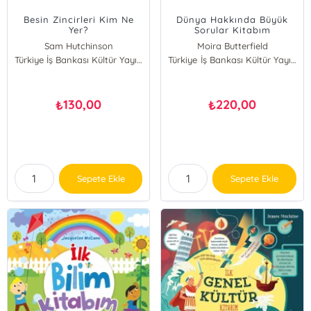
Besin Zincirleri Kim Ne
Dünya Hakkında Büyük
Yer?
Sorular Kitabım
Sam Hutchinson
Moira Butterfield
Türkiye İş Bankası Kültür Yayınları
Türkiye İş Bankası Kültür Yayınları
130,00
220,00
₺
₺
Sepete Ekle
Sepete Ekle