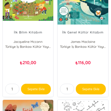
İlk Bilim Kitabım
İlk Genel Kültür Kitabım
Jacqueline Mccann
James Maclaine
Türkiye İş Bankası Kültür Yayınları
Türkiye İş Bankası Kültür Yayınları
210,00
116,00
₺
₺
Sepete Ekle
Sepete Ekle