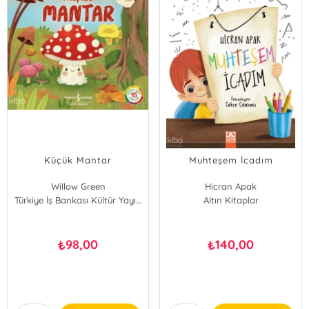
Küçük Mantar
Muhteşem İcadım
Willow Green
Hicran Apak
Türkiye İş Bankası Kültür Yayınları
Altın Kitaplar
98,00
140,00
₺
₺