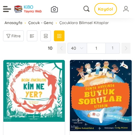
Kaydol
Anasayfa
Çocuk - Genç
Çocuklara Bilimsel Kitaplar
Filtre
10
1