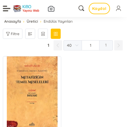
Kaydol
Anasayfa
Üretici
Endülüs Yayınları
Filtre
1
1