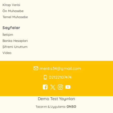
Kitap Verisi
Ön Muhasebe
Temel Muhasebe
Sayfalar
İletişim
Banka Hesapları
Şifremi Unuttum
Video
mentis34@gmail.com
02122107474
Demo Test Yayınları
ONSO
Tasarım & Uygulama