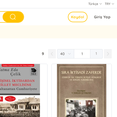
Türkçe
TRY
Kaydol
Giriş Yap
9
1