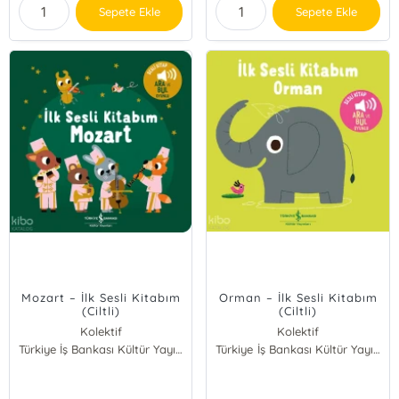
Sepete Ekle
Sepete Ekle
Mozart – İlk Sesli Kitabım
Orman – İlk Sesli Kitabım
(Ciltli)
(Ciltli)
Kolektif
Kolektif
Türkiye İş Bankası Kültür Yayınları
Türkiye İş Bankası Kültür Yayınları