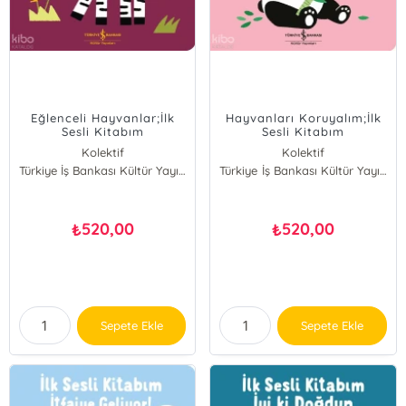
Eğlenceli Hayvanlar;İlk
Hayvanları Koruyalım;İlk
Sesli Kitabım
Sesli Kitabım
Kolektif
Kolektif
Türkiye İş Bankası Kültür Yayınları
Türkiye İş Bankası Kültür Yayınları
520,00
520,00
₺
₺
Sepete Ekle
Sepete Ekle