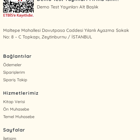
Demo Test Yayınları Alt Başlık
Maltepe Mahallesi Davutpasa Caddesi Yılanlı Ayazma Sokak
No: 8 – C Topkapı, Zeytinburnu / İSTANBUL
Bağlantılar
Ödemeler
Siparişlerim
Sipariş Takip
Hizmetlerimiz
Kitap Verisi
Ön Muhasebe
Temel Muhasebe
Sayfalar
İletişim