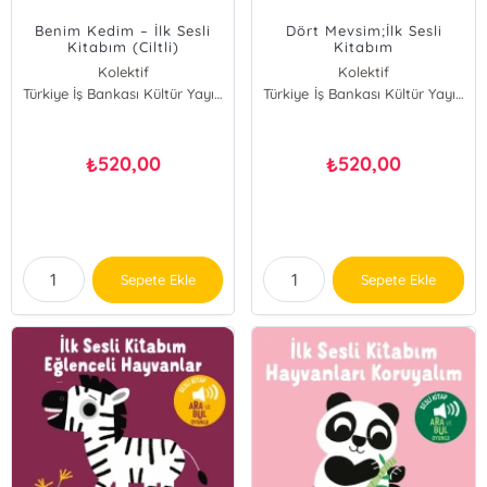
Benim Kedim – İlk Sesli
Dört Mevsim;İlk Sesli
Kitabım (Ciltli)
Kitabım
Kolektif
Kolektif
Türkiye İş Bankası Kültür Yayınları
Türkiye İş Bankası Kültür Yayınları
520,00
520,00
₺
₺
Sepete Ekle
Sepete Ekle