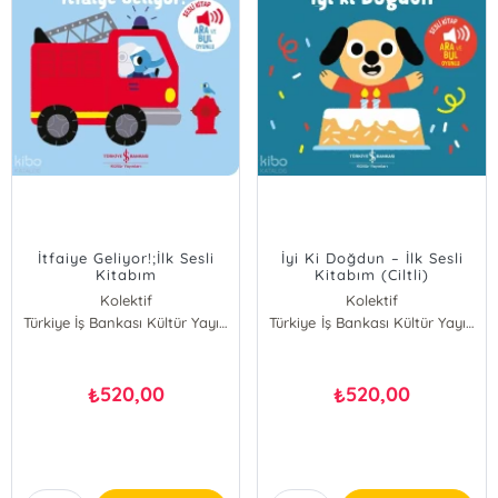
İtfaiye Geliyor!;İlk Sesli
İyi Ki Doğdun – İlk Sesli
Kitabım
Kitabım (Ciltli)
Kolektif
Kolektif
Türkiye İş Bankası Kültür Yayınları
Türkiye İş Bankası Kültür Yayınları
520,00
520,00
₺
₺