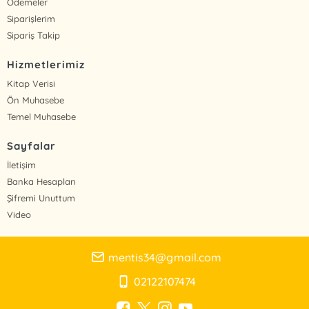
Ödemeler
Siparişlerim
Sipariş Takip
Hizmetlerimiz
Kitap Verisi
Ön Muhasebe
Temel Muhasebe
Sayfalar
İletişim
Banka Hesapları
Şifremi Unuttum
Video
mentis34@gmail.com
02122107474