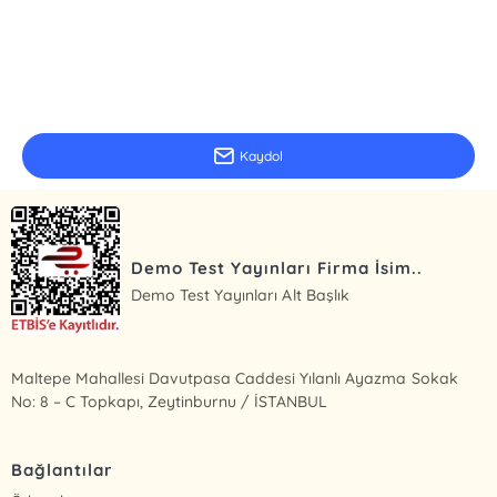
E-Bülten Kayıt
Güncel bilgiler için kayıt olunuz
Kaydol
Demo Test Yayınları Firma İsim..
Demo Test Yayınları Alt Başlık
Maltepe Mahallesi Davutpasa Caddesi Yılanlı Ayazma Sokak
No: 8 – C Topkapı, Zeytinburnu / İSTANBUL
Bağlantılar