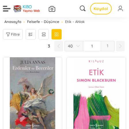
Kaydol
Anasayfa
Felsefe - Düşünce
Etik - Ahlak
Filtre
3
1