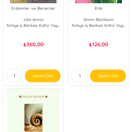
Erdemler ve Beceriler
Etik
Julia Annas
Simon Blackburn
Türkiye İş Bankası Kültür Yayınları
Türkiye İş Bankası Kültür Yayınları
360,00
126,00
₺
₺
Sepete Ekle
Sepete Ekle