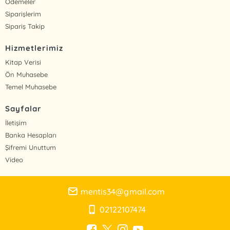
Ödemeler
Siparişlerim
Sipariş Takip
Hizmetlerimiz
Kitap Verisi
Ön Muhasebe
Temel Muhasebe
Sayfalar
İletişim
Banka Hesapları
Şifremi Unuttum
Video
mentis34@gmail.com
02122107474