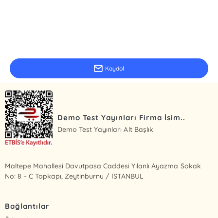
E-Bülten Kayıt
Güncel bilgiler için kayıt olunuz
Kaydol
Demo Test Yayınları Firma İsim..
Demo Test Yayınları Alt Başlık
Maltepe Mahallesi Davutpasa Caddesi Yılanlı Ayazma Sokak
No: 8 – C Topkapı, Zeytinburnu / İSTANBUL
Bağlantılar