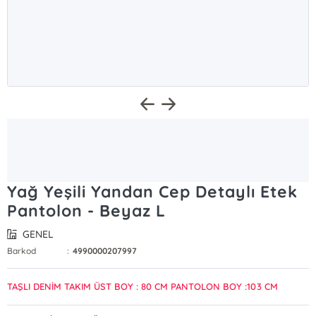
Yağ Yeşili Yandan Cep Detaylı Etek
Pantolon - Beyaz L
GENEL
Barkod
:
4990000207997
TAŞLI DENİM TAKIM ÜST BOY : 80 CM PANTOLON BOY :103 CM