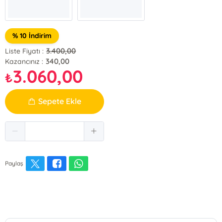
% 10 İndirim
3.400,00
Liste Fiyatı :
340,00
Kazancınız :
3.060,00
₺
Sepete Ekle
Paylaş