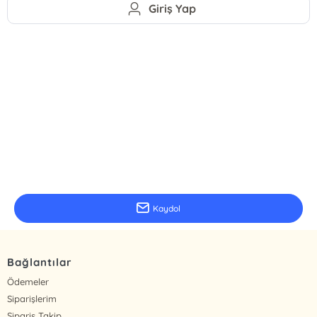
Giriş Yap
E-Bülten Kayıt
Güncel bilgiler için kayıt olunuz
Kaydol
Bağlantılar
Ödemeler
Siparişlerim
Sipariş Takip