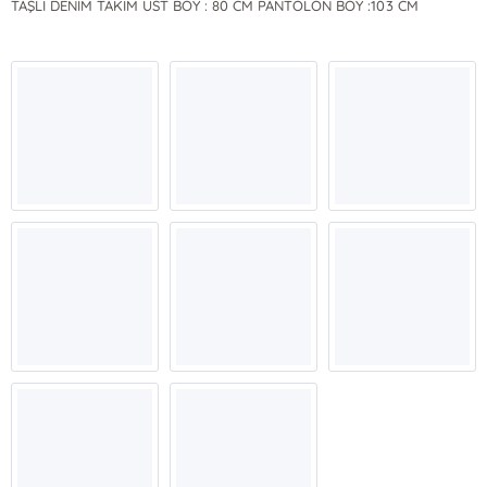
TAŞLI DENİM TAKIM ÜST BOY : 80 CM PANTOLON BOY :103 CM