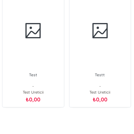
Test
Testt
-
-
Test Ureticii
Test Ureticii
0,00
0,00
₺
₺