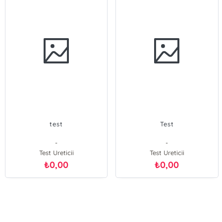
test
Test
-
-
Test Ureticii
Test Ureticii
0,00
0,00
₺
₺