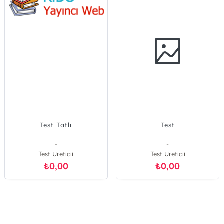
Test Tatlı
Test
-
-
Test Ureticii
Test Ureticii
0,00
0,00
₺
₺