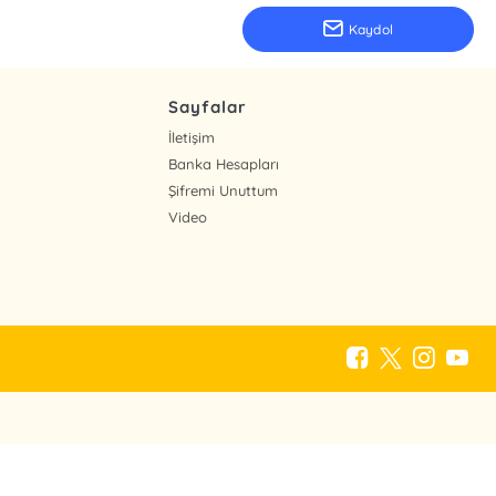
Kaydol
Sayfalar
İletişim
Banka Hesapları
Şifremi Unuttum
Video