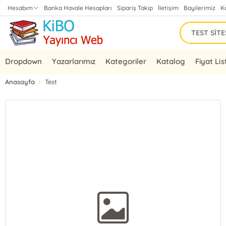
Hesabım
Banka Havale Hesapları
Sipariş Takip
İletişim
Bayilerimiz
K
Dropdown
Yazarlarımız
Kategoriler
Katalog
Fiyat Lis
Anasayfa
Test