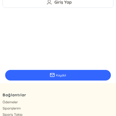
Giriş Yap
E-Bülten Kayıt
Güncel bilgiler için kayıt olunuz
Kaydol
Bağlantılar
Ödemeler
Siparişlerim
Sipariş Takip