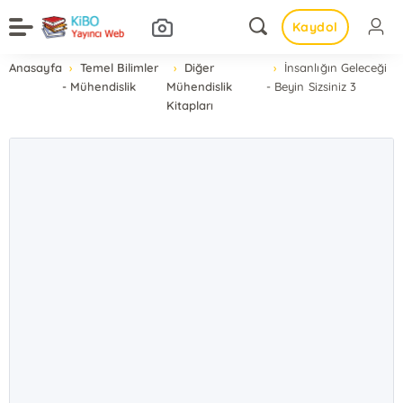
Kaydol
Anasayfa
Temel Bilimler
Diğer
İnsanlığın Geleceği
- Mühendislik
Mühendislik
- Beyin Sizsiniz 3
Kitapları