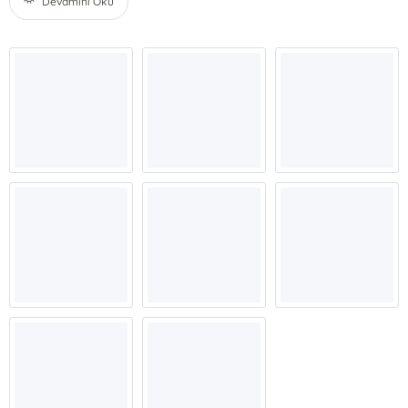
Devamını Oku