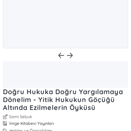
Doğru Hukuka Doğru Yargılamaya
Dönelim - Yitik Hukukun Göçüğü
Altında Ezilmelerin Öyküsü
Sami Selçuk
İmge Kitabevi Yayınları
Haklar ve Özgürlükler