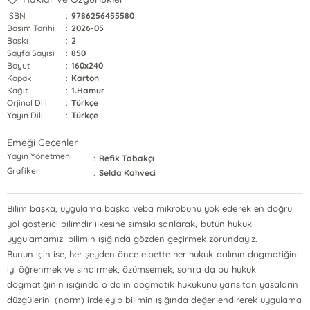
ISBN
:
9786256455580
Basım Tarihi
:
2026-05
Baskı
:
2
Sayfa Sayısı
:
850
Boyut
:
160x240
Kapak
:
Karton
Kağıt
:
1.Hamur
Orjinal Dili
:
Türkçe
Yayın Dili
:
Türkçe
Emeği Geçenler
Yayın Yönetmeni
:
Refik Tabakçı
Grafiker
:
Selda Kahveci
Bilim başka, uygulama başka veba mikrobunu yok ederek en doğru
yol gösterici bilimdir ilkesine sımsıkı sarılarak, bütün hukuk
uygulamamızı bilimin ışığında gözden geçirmek zorundayız.
Bunun için ise, her şeyden önce elbette her hukuk dalının dogmatiğini
iyi öğrenmek ve sindirmek, özümsemek, sonra da bu hukuk
dogmatiğinin ışığında o dalın dogmatik hukukunu yansıtan yasaların
düzgülerini (norm) irdeleyip bilimin ışığında değerlendirerek uygulama