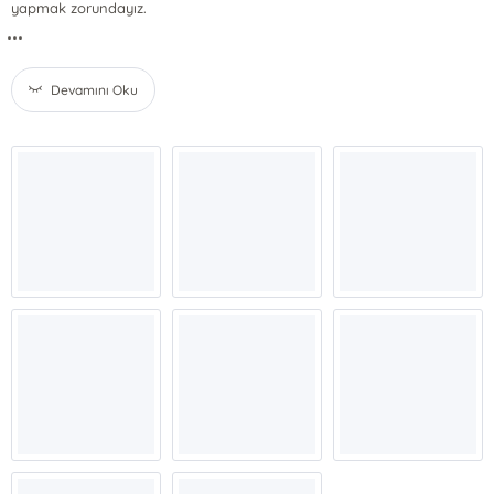
yapmak zorundayız.
...
Devamını Oku