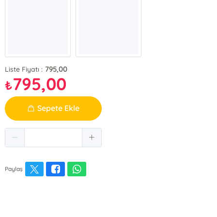
795,00
Liste Fiyatı :
795,00
₺
Sepete Ekle
Paylaş