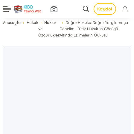
Kaydol
Anasayfa
Hukuk
Haklar
Doğru Hukuka Doğru Yargılamaya
ve
Dönelim - Yitik Hukukun Göçüğü
Özgürlükler
Altında Ezilmelerin Öyküsü