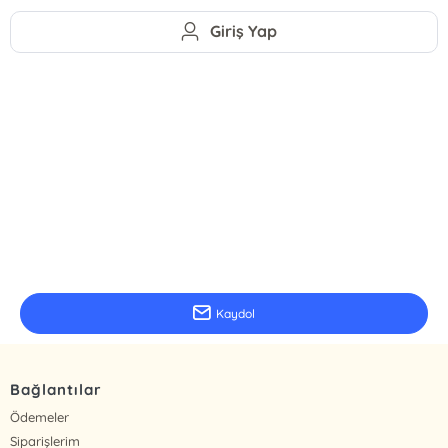
Giriş Yap
E-Bülten Kayıt
Güncel bilgiler için kayıt olunuz
Kaydol
Bağlantılar
Ödemeler
Siparişlerim