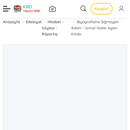
Kaydol
Anasayfa
Edebiyat
Hitabet -
Biyografisine Sığmayan
Söyleşi -
Adam - İsmail Hakkı Aydın
Röportaj
Kitabı