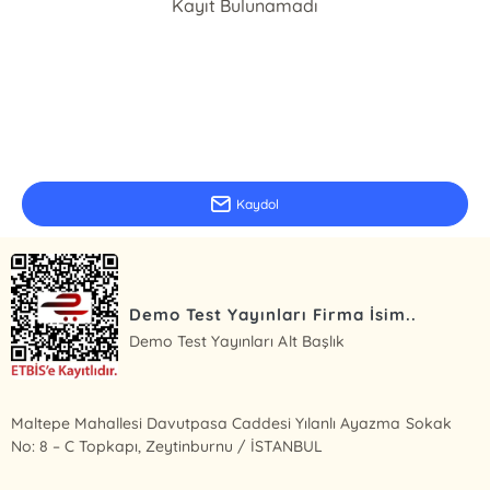
Kayıt Bulunamadı
E-Bülten Kayıt
Güncel bilgiler için kayıt olunuz
Kaydol
Demo Test Yayınları Firma İsim..
Demo Test Yayınları Alt Başlık
Maltepe Mahallesi Davutpasa Caddesi Yılanlı Ayazma Sokak
No: 8 – C Topkapı, Zeytinburnu / İSTANBUL