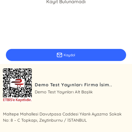
Kayıt Bulunamadı
E-Bülten Kayıt
Güncel bilgiler için kayıt olunuz
Kaydol
Demo Test Yayınları Firma İsim..
Demo Test Yayınları Alt Başlık
Maltepe Mahallesi Davutpasa Caddesi Yılanlı Ayazma Sokak
No: 8 – C Topkapı, Zeytinburnu / İSTANBUL