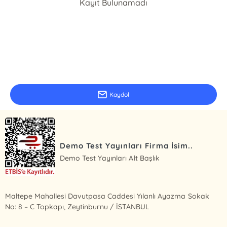
Kayıt Bulunamadı
E-Bülten Kayıt
Güncel bilgiler için kayıt olunuz
Kaydol
Demo Test Yayınları Firma İsim..
Demo Test Yayınları Alt Başlık
Maltepe Mahallesi Davutpasa Caddesi Yılanlı Ayazma Sokak
No: 8 – C Topkapı, Zeytinburnu / İSTANBUL