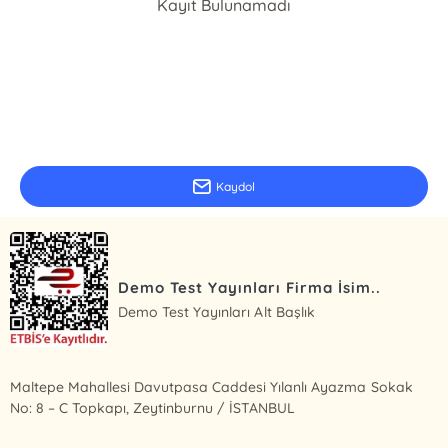
Kayıt Bulunamadı
E-Bülten Kayıt
Güncel bilgiler için kayıt olunuz
Kaydol
Demo Test Yayınları Firma İsim..
Demo Test Yayınları Alt Başlık
Maltepe Mahallesi Davutpasa Caddesi Yılanlı Ayazma Sokak
No: 8 – C Topkapı, Zeytinburnu / İSTANBUL