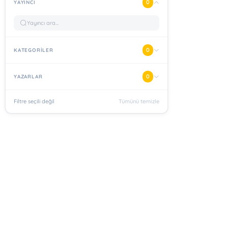
0
YAYINCI
0
KATEGORİLER
0
YAZARLAR
Filtre seçili değil
Tümünü temizle