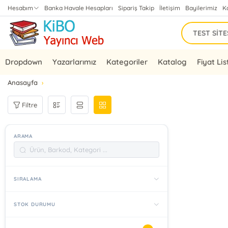
Hesabım
Banka Havale Hesapları
Sipariş Takip
İletişim
Bayilerimiz
K
Dropdown
Yazarlarımız
Kategoriler
Katalog
Fiyat Lis
Anasayfa
Filtre
ARAMA
SIRALAMA
STOK DURUMU