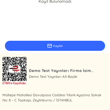
Kayıt Bulunamadı
E-Bülten Kayıt
Güncel bilgiler için kayıt olunuz
Kaydol
Demo Test Yayınları Firma İsim..
Demo Test Yayınları Alt Başlık
Maltepe Mahallesi Davutpasa Caddesi Yılanlı Ayazma Sokak
No: 8 – C Topkapı, Zeytinburnu / İSTANBUL