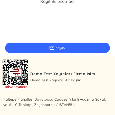
Kayıt Bulunamadı
E-Bülten Kayıt
Güncel bilgiler için kayıt olunuz
Kaydol
Demo Test Yayınları Firma İsim..
Demo Test Yayınları Alt Başlık
Maltepe Mahallesi Davutpasa Caddesi Yılanlı Ayazma Sokak
No: 8 – C Topkapı, Zeytinburnu / İSTANBUL