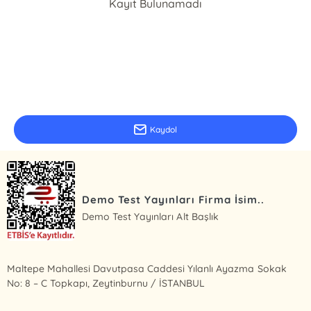
Kayıt Bulunamadı
E-Bülten Kayıt
Güncel bilgiler için kayıt olunuz
Kaydol
Demo Test Yayınları Firma İsim..
Demo Test Yayınları Alt Başlık
Maltepe Mahallesi Davutpasa Caddesi Yılanlı Ayazma Sokak
No: 8 – C Topkapı, Zeytinburnu / İSTANBUL