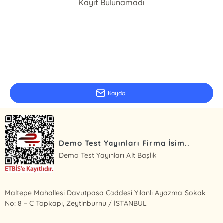
Kayıt Bulunamadı
E-Bülten Kayıt
Güncel bilgiler için kayıt olunuz
Kaydol
Demo Test Yayınları Firma İsim..
Demo Test Yayınları Alt Başlık
Maltepe Mahallesi Davutpasa Caddesi Yılanlı Ayazma Sokak
No: 8 – C Topkapı, Zeytinburnu / İSTANBUL