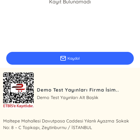
Kayıt Bulunamadı
E-Bülten Kayıt
Güncel bilgiler için kayıt olunuz
Kaydol
Demo Test Yayınları Firma İsim..
Demo Test Yayınları Alt Başlık
Maltepe Mahallesi Davutpasa Caddesi Yılanlı Ayazma Sokak
No: 8 – C Topkapı, Zeytinburnu / İSTANBUL