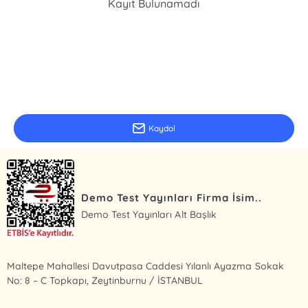
Kayıt Bulunamadı
E-Bülten Kayıt
Güncel bilgiler için kayıt olunuz
Kaydol
Demo Test Yayınları Firma İsim..
Demo Test Yayınları Alt Başlık
Maltepe Mahallesi Davutpasa Caddesi Yılanlı Ayazma Sokak
No: 8 – C Topkapı, Zeytinburnu / İSTANBUL