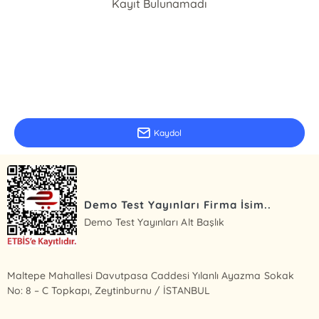
Kayıt Bulunamadı
E-Bülten Kayıt
Güncel bilgiler için kayıt olunuz
Kaydol
Demo Test Yayınları Firma İsim..
Demo Test Yayınları Alt Başlık
Maltepe Mahallesi Davutpasa Caddesi Yılanlı Ayazma Sokak
No: 8 – C Topkapı, Zeytinburnu / İSTANBUL