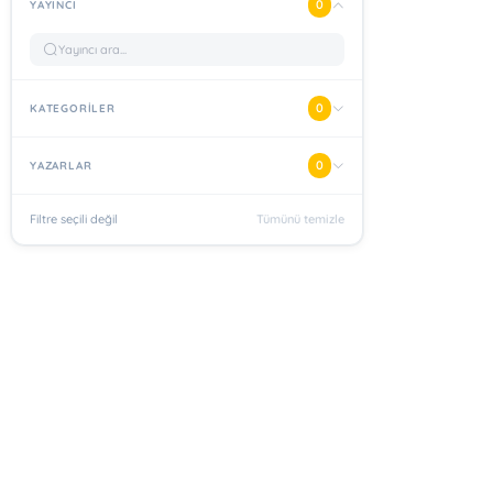
0
YAYINCI
0
KATEGORİLER
0
YAZARLAR
Filtre seçili değil
Tümünü temizle