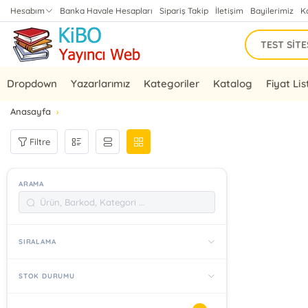
Hesabım
Banka Havale Hesapları
Sipariş Takip
İletişim
Bayilerimiz
K
Dropdown
Yazarlarımız
Kategoriler
Katalog
Fiyat Lis
Anasayfa
Filtre
ARAMA
SIRALAMA
STOK DURUMU