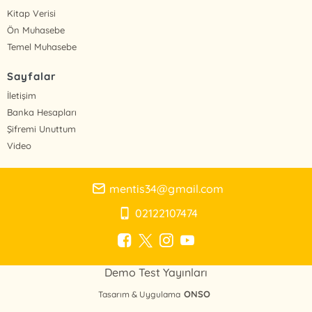
Kitap Verisi
Ön Muhasebe
Temel Muhasebe
Sayfalar
İletişim
Banka Hesapları
Şifremi Unuttum
Video
mentis34@gmail.com
02122107474
Demo Test Yayınları
ONSO
Tasarım & Uygulama