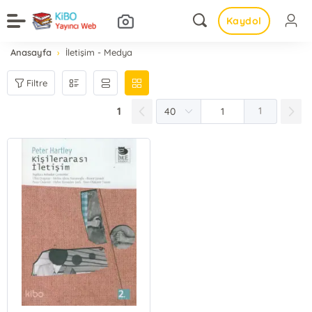
Kaydol
Anasayfa
İletişim - Medya
Filtre
1
1