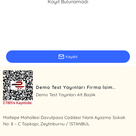
Kayıt Bulunamadı
E-Bülten Kayıt
Güncel bilgiler için kayıt olunuz
Kaydol
Demo Test Yayınları Firma İsim..
Demo Test Yayınları Alt Başlık
Maltepe Mahallesi Davutpasa Caddesi Yılanlı Ayazma Sokak
No: 8 – C Topkapı, Zeytinburnu / İSTANBUL