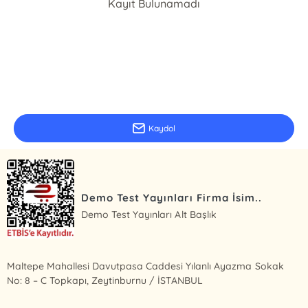
Kayıt Bulunamadı
E-Bülten Kayıt
Güncel bilgiler için kayıt olunuz
Kaydol
Demo Test Yayınları Firma İsim..
Demo Test Yayınları Alt Başlık
Maltepe Mahallesi Davutpasa Caddesi Yılanlı Ayazma Sokak
No: 8 – C Topkapı, Zeytinburnu / İSTANBUL