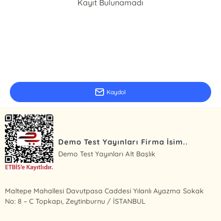
Kayıt Bulunamadı
E-Bülten Kayıt
Güncel bilgiler için kayıt olunuz
Kaydol
Demo Test Yayınları Firma İsim..
Demo Test Yayınları Alt Başlık
Maltepe Mahallesi Davutpasa Caddesi Yılanlı Ayazma Sokak
No: 8 – C Topkapı, Zeytinburnu / İSTANBUL