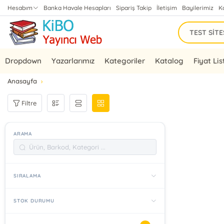
Hesabım
Banka Havale Hesapları
Sipariş Takip
İletişim
Bayilerimiz
K
Dropdown
Yazarlarımız
Kategoriler
Katalog
Fiyat Lis
Anasayfa
Filtre
ARAMA
SIRALAMA
STOK DURUMU