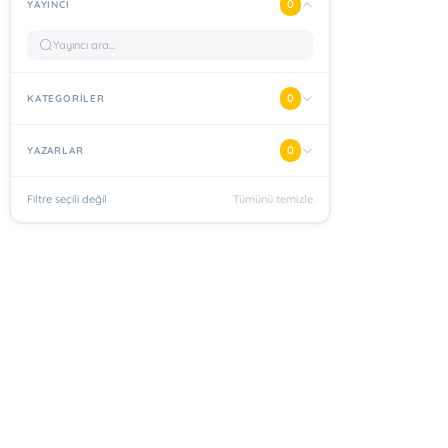
0
YAYINCI
0
KATEGORİLER
0
YAZARLAR
Filtre seçili değil
Tümünü temizle