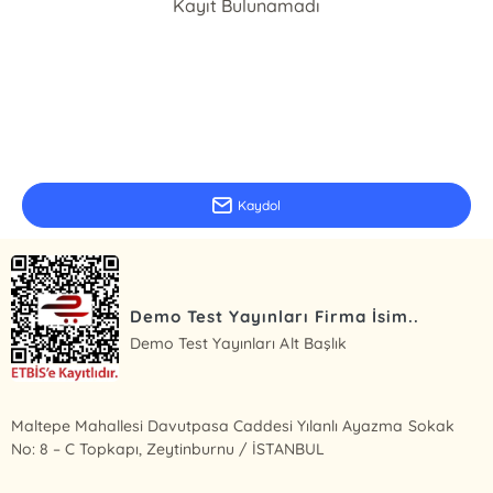
Kayıt Bulunamadı
E-Bülten Kayıt
Güncel bilgiler için kayıt olunuz
Kaydol
Demo Test Yayınları Firma İsim..
Demo Test Yayınları Alt Başlık
Maltepe Mahallesi Davutpasa Caddesi Yılanlı Ayazma Sokak
No: 8 – C Topkapı, Zeytinburnu / İSTANBUL