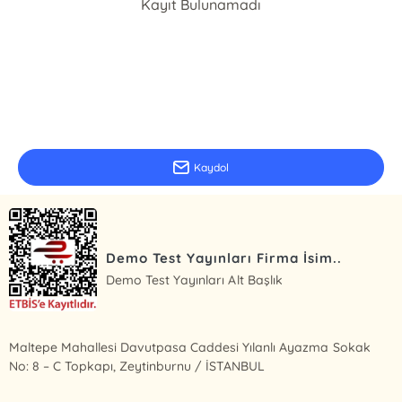
Kayıt Bulunamadı
E-Bülten Kayıt
Güncel bilgiler için kayıt olunuz
Kaydol
Demo Test Yayınları Firma İsim..
Demo Test Yayınları Alt Başlık
Maltepe Mahallesi Davutpasa Caddesi Yılanlı Ayazma Sokak
No: 8 – C Topkapı, Zeytinburnu / İSTANBUL