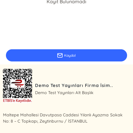
Kayıt Bulunamadı
E-Bülten Kayıt
Güncel bilgiler için kayıt olunuz
Kaydol
Demo Test Yayınları Firma İsim..
Demo Test Yayınları Alt Başlık
Maltepe Mahallesi Davutpasa Caddesi Yılanlı Ayazma Sokak
No: 8 – C Topkapı, Zeytinburnu / İSTANBUL