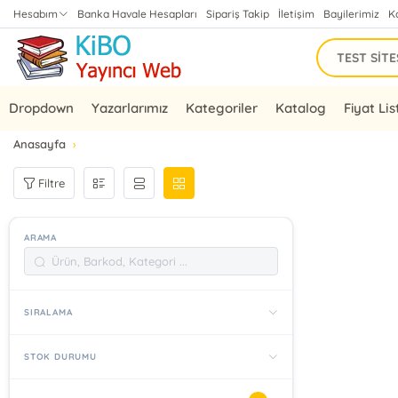
Hesabım
Banka Havale Hesapları
Sipariş Takip
İletişim
Bayilerimiz
K
Dropdown
Yazarlarımız
Kategoriler
Katalog
Fiyat Lis
Anasayfa
Filtre
ARAMA
SIRALAMA
STOK DURUMU