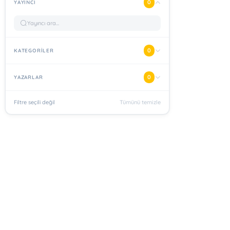
0
YAYINCI
0
KATEGORİLER
0
YAZARLAR
Filtre seçili değil
Tümünü temizle